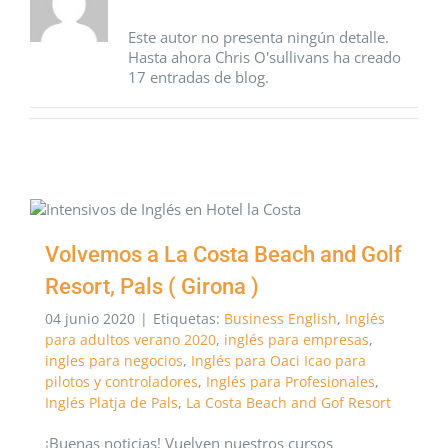
Este autor no presenta ningún detalle.
Hasta ahora Chris O'sullivans ha creado
17 entradas de blog.
Volvemos a La Costa Beach and Golf
Resort, Pals ( Girona )
04 junio 2020
|
Etiquetas:
Business English
,
Inglés
para adultos verano 2020
,
inglés para empresas
,
ingles para negocios
,
Inglés para Oaci Icao para
pilotos y controladores
,
Inglés para Profesionales
,
Inglés Platja de Pals
,
La Costa Beach and Gof Resort
¡Buenas noticias! Vuelven nuestros cursos