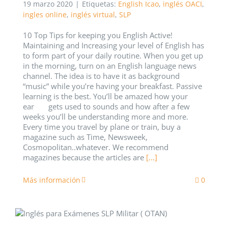
19 marzo 2020
|
Etiquetas:
English Icao
,
inglés OACI
,
ingles online
,
inglés virtual
,
SLP
10 Top Tips for keeping you English Active!
Maintaining and Increasing your level of English has
to form part of your daily routine. When you get up
in the morning, turn on an English language news
channel. The idea is to have it as background
“music” while you’re having your breakfast. Passive
learning is the best. You’ll be amazed how your
ear gets used to sounds and how after a few
weeks you’ll be understanding more and more.
Every time you travel by plane or train, buy a
magazine such as Time, Newsweek,
Cosmopolitan..whatever. We recommend
magazines because the articles are
[...]
Más información
0