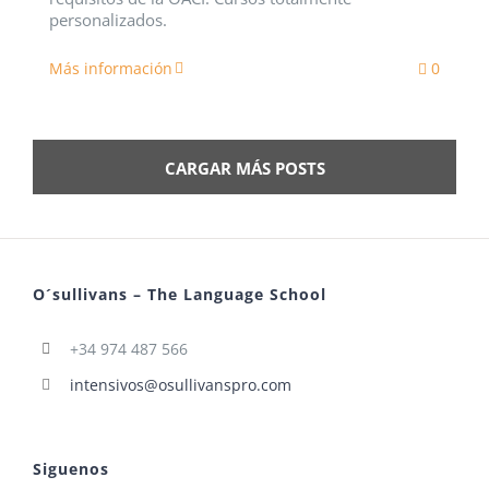
personalizados.
Más información
0
CARGAR MÁS POSTS
O´sullivans – The Language School
+34 974 487 566
intensivos@osullivanspro.com
Siguenos