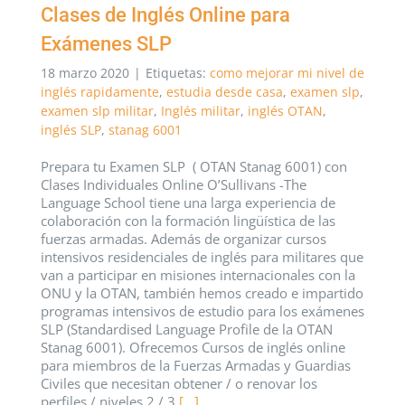
Clases de Inglés Online para
Exámenes SLP
18 marzo 2020
|
Etiquetas:
como mejorar mi nivel de
inglés rapidamente
,
estudia desde casa
,
examen slp
,
examen slp militar
,
Inglés militar
,
inglés OTAN
,
inglés SLP
,
stanag 6001
Prepara tu Examen SLP ( OTAN Stanag 6001) con
Clases Individuales Online O’Sullivans -The
Language School tiene una larga experiencia de
colaboración con la formación lingüística de las
fuerzas armadas. Además de organizar cursos
intensivos residenciales de inglés para militares que
van a participar en misiones internacionales con la
ONU y la OTAN, también hemos creado e impartido
programas intensivos de estudio para los exámenes
SLP (Standardised Language Profile de la OTAN
Stanag 6001). Ofrecemos Cursos de inglés online
para miembros de la Fuerzas Armadas y Guardias
Civiles que necesitan obtener / o renovar los
perfiles / niveles 2 / 3
[...]