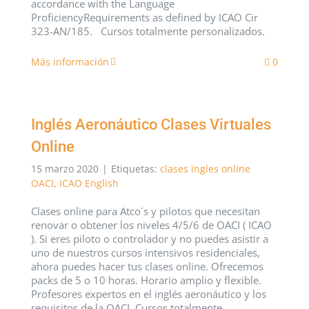
accordance with the Language
ProficiencyRequirements as defined by ICAO Cir
323-AN/185. Cursos totalmente personalizados.
Más información
0
Inglés Aeronáutico Clases Virtuales
Online
15 marzo 2020
|
Etiquetas:
clases ingles online
OACI
,
ICAO English
Clases online para Atco´s y pilotos que necesitan
renovar o obtener los niveles 4/5/6 de OACI ( ICAO
). Si eres piloto o controlador y no puedes asistir a
uno de nuestros cursos intensivos residenciales,
ahora puedes hacer tus clases online. Ofrecemos
packs de 5 o 10 horas. Horario amplio y flexible.
Profesores expertos en el inglés aeronáutico y los
requisitos de la OACI. Cursos totalmente