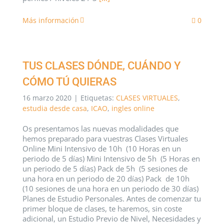
Más información
0
TUS CLASES DÓNDE, CUÁNDO Y
CÓMO TÚ QUIERAS
16 marzo 2020
|
Etiquetas:
CLASES VIRTUALES
,
estudia desde casa
,
ICAO
,
ingles online
Os presentamos las nuevas modalidades que
hemos preparado para vuestras Clases Virtuales
Online Mini Intensivo de 10h (10 Horas en un
periodo de 5 días) Mini Intensivo de 5h (5 Horas en
un periodo de 5 días) Pack de 5h (5 sesiones de
una hora en un periodo de 20 días) Pack de 10h
(10 sesiones de una hora en un periodo de 30 días)
Planes de Estudio Personales. Antes de comenzar tu
primer bloque de clases, te haremos, sin coste
adicional, un Estudio Previo de Nivel, Necesidades y