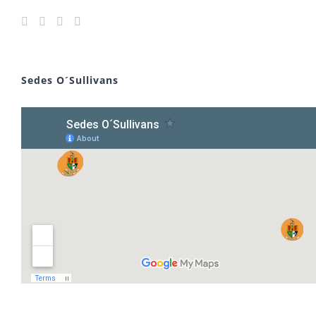
Sedes O´Sullivans