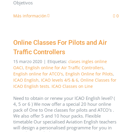
Objetivos
Más información
0
Online Classes For Pilots and Air
Traffic Controllers
15 marzo 2020
|
Etiquetas:
clases ingles online
OACI
,
English online for Air Traffic Controllers
,
English online for ATCO's
,
English Online for Pilots
,
ICAO English
,
ICAO levels 4/5 & 6
,
Online Classes for
ICAO English tests. ICAO Classes on Line
Need to obtain or renew your ICAO English level? (
4, 5 or 6 ) We now offer a special 20 hour online
pack of One to One classes for pilots and ATCO's .
We also offer 5 and 10 hour packs. Flexible
timetable Our specialised Aviation English teachers
will design a personalised programme for you in