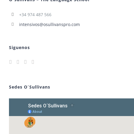
+34 974 487 566
intensivos@osullivanspro.com
Siguenos
Sedes O´Sullivans