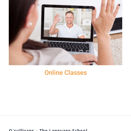
Online Classes
O´sullivans – The Language School