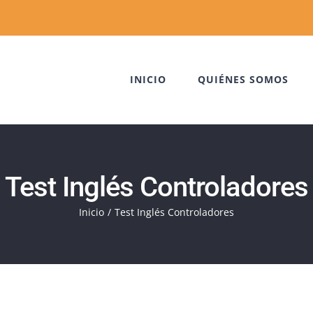
INICIO
QUIÉNES SOMOS
Test Inglés Controladores
Inicio
Test Inglés Controladores