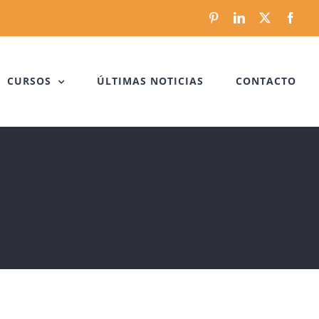
Pinterest
LinkedIn
X
Face
CURSOS
ÚLTIMAS NOTICIAS
CONTACTO