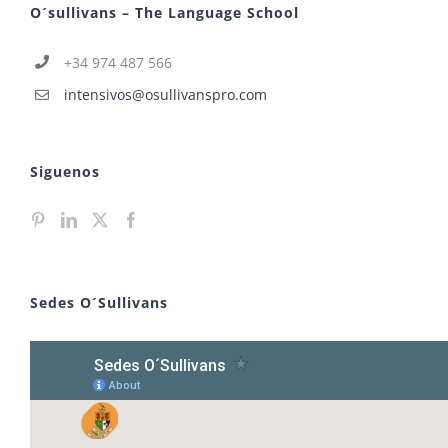
O´sullivans – The Language School
+34 974 487 566
intensivos@osullivanspro.com
Siguenos
Sedes O´Sullivans