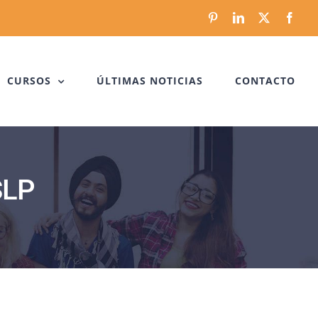
Pinterest
LinkedIn
X
Face
CURSOS
ÚLTIMAS NOTICIAS
CONTACTO
SLP