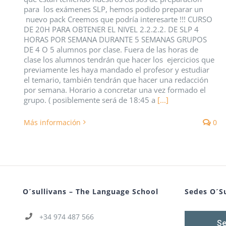
para los exámenes SLP, hemos podido preparar un
nuevo pack Creemos que podría interesarte !!! CURSO
DE 20H PARA OBTENER EL NIVEL 2.2.2.2. DE SLP 4
HORAS POR SEMANA DURANTE 5 SEMANAS GRUPOS
DE 4 O 5 alumnos por clase. Fuera de las horas de
clase los alumnos tendrán que hacer los ejercicios que
previamente les haya mandado el profesor y estudiar
el temario, también tendrán que hacer una redacción
por semana. Horario a concretar una vez formado el
grupo. ( posiblemente será de 18:45 a
[...]
Más información
0
O´sullivans – The Language School
Sedes O´Su
+34 974 487 566