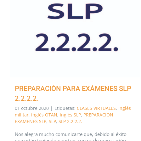
PREPARACIÓN PARA EXÁMENES SLP
2.2.2.2.
01 octubre 2020
|
Etiquetas:
CLASES VIRTUALES
,
Inglés
militar
,
inglés OTAN
,
inglés SLP
,
PREPARACION
EXAMENES SLP
,
SLP
,
SLP 2.2.2.2.
Nos alegra mucho comunicarte que, debido al éxito
que están teniendo nuestros cursos de preparación