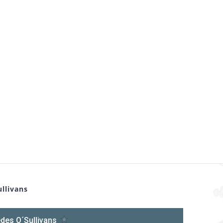
llivans