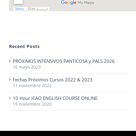
Recent Posts
PRÓXIMOS INTENSIVOS PANTICOSA y PALS 2026
16 mayo 2023
Fechas Próximos Cursos 2022 & 2023
11 noviembre 2022
10 Hour ICAO ENGLISH COURSE ONLINE
19 noviembre 2020