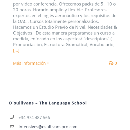
por video conferencia. Ofrecemos packs de 5 , 10 o
20 horas. Horario amplio y flexible. Profesores
expertos en el inglés aeronáutico y los requisitos de
la OACI. Cursos totalmente personalizados.
Hacemos un Estudio Previo de Nivel, Necesidades &
Objetivos . De esta manera preparamos un curso a
medida, enfocado en los aspectos/ "descriptors" (
Pronunciación, Estructura Gramatical, Vocabulario,
[...]
Más información
0
O´sullivans – The Language School
+34 974 487 566
intensivos@osullivanspro.com