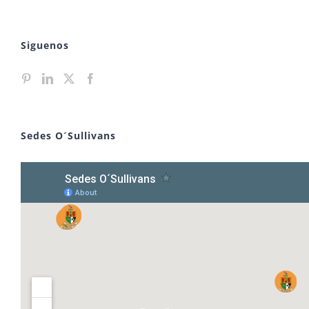
Siguenos
Sedes O´Sullivans